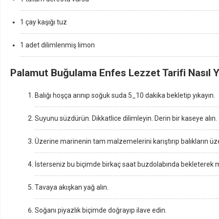
1 çay kaşığı tuz
1 adet dilimlenmiş limon
Palamut Buğulama Enfes Lezzet Tarifi Nasıl Y
Balığı hoşça arınıp soğuk suda 5_10 dakika bekletip yıkayın.
Suyunu süzdürün. Dikkatlice dilimleyin. Derin bir kaseye alın.
Üzerine marinenin tam malzemelerini karıştırıp balıkların üze
İsterseniz bu biçimde birkaç saat buzdolabında bekleterek ma
Tavaya akışkan yağ alın.
Soğanı piyazlık biçimde doğrayıp ilave edin.