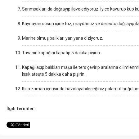
Sarımsakları da doğrayıp ilave ediyoruz. İyice kavurup küp kü
Kaynayan sosun içine tuz, maydanoz ve dereotu doğrayıp ilav
Marine olmuş balıkları yan yana diziyoruz.
Tavanın kapağını kapatıp 5 dakika pişirin.
Kapağı açıp balıkları maşa ile ters çevirip aralarına dilimlenm
kısık ateşte 5 dakika daha pişirin.
Kısa zaman içerisinde hazırlayabileceğiniz palamut buğulama 
İlgili Terimler :