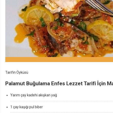
Tarifin Öyküsü
Palamut Buğulama Enfes Lezzet Tarifi İçin M
Yarım çay kadehi akışkan yağ
1 çay kaşığı pul biber