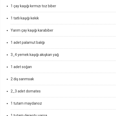
1 çay kaşığı kırmızı toz biber
1 tatlı kaşığı kekik
Yarım çay kaşığı karabiber
1 adet palamut balığı
3_4 yemek kaşığı akışkan yağ
1 adet soğan
2 diş sarımsak
2_3 adet domates
1 tutam maydanoz
1 tutam dereotu varsa