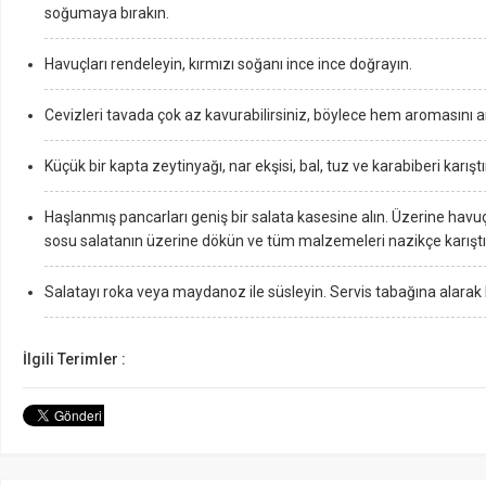
soğumaya bırakın.
Havuçları rendeleyin, kırmızı soğanı ince ince doğrayın.
Cevizleri tavada çok az kavurabilirsiniz, böylece hem aromasını ar
Küçük bir kapta zeytinyağı, nar ekşisi, bal, tuz ve karabiberi karıştı
Haşlanmış pancarları geniş bir salata kasesine alın. Üzerine havuç,
sosu salatanın üzerine dökün ve tüm malzemeleri nazikçe karıştır
Salatayı roka veya maydanoz ile süsleyin. Servis tabağına alarak 
İlgili Terimler :