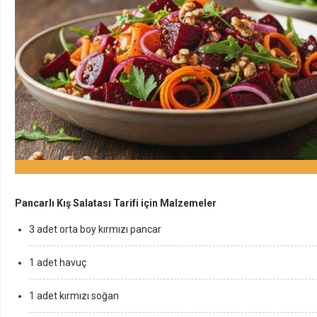
Pancarlı Kış Salatası Tarifi için Malzemeler
3 adet orta boy kırmızı pancar
1 adet havuç
1 adet kırmızı soğan