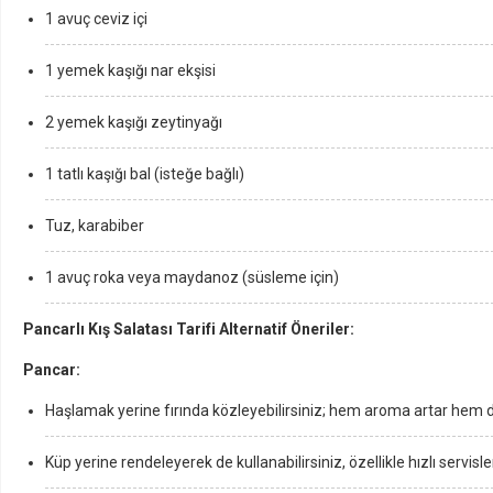
1 avuç ceviz içi
1 yemek kaşığı nar ekşisi
2 yemek kaşığı zeytinyağı
1 tatlı kaşığı bal (isteğe bağlı)
Tuz, karabiber
1 avuç roka veya maydanoz (süsleme için)
Pancarlı Kış Salatası Tarifi Alternatif Öneriler:
Pancar:
Haşlamak yerine fırında közleyebilirsiniz; hem aroma artar hem de
Küp yerine rendeleyerek de kullanabilirsiniz, özellikle hızlı servisle