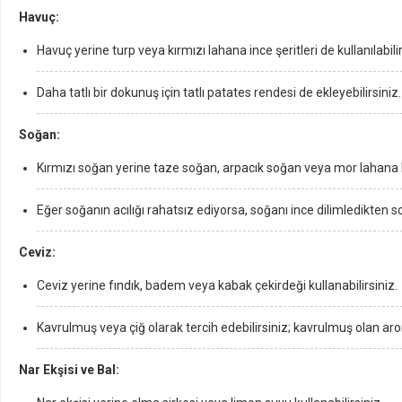
Havuç:
Havuç yerine turp veya kırmızı lahana ince şeritleri de kullanılabilir
Daha tatlı bir dokunuş için tatlı patates rendesi de ekleyebilirsiniz.
Soğan:
Kırmızı soğan yerine taze soğan, arpacık soğan veya mor lahana ku
Eğer soğanın acılığı rahatsız ediyorsa, soğanı ince dilimledikten s
Ceviz:
Ceviz yerine fındık, badem veya kabak çekirdeği kullanabilirsiniz.
Kavrulmuş veya çiğ olarak tercih edebilirsiniz; kavrulmuş olan aro
Nar Ekşisi ve Bal: