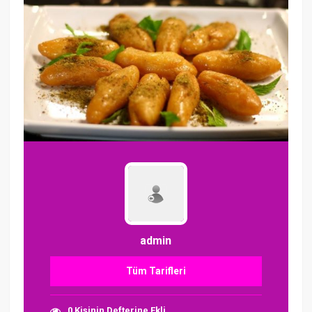
admin
Tüm Tarifleri
0 Kişinin Defterine Ekli