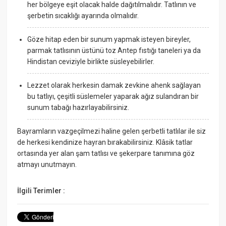
her bölgeye eşit olacak halde dağıtılmalıdır. Tatlının ve
şerbetin sıcaklığı ayarında olmalıdır.
Göze hitap eden bir sunum yapmak isteyen bireyler,
parmak tatlısının üstünü toz Antep fıstığı taneleri ya da
Hindistan ceviziyle birlikte süsleyebilirler.
Lezzet olarak herkesin damak zevkine ahenk sağlayan
bu tatlıyı, çeşitli süslemeler yaparak ağız sulandıran bir
sunum tabağı hazırlayabilirsiniz.
Bayramların vazgeçilmezi haline gelen şerbetli tatlılar ile siz
de herkesi kendinize hayran bırakabilirsiniz. Klâsik tatlar
ortasında yer alan şam tatlısı ve şekerpare tanımına göz
atmayı unutmayın.
İlgili Terimler :