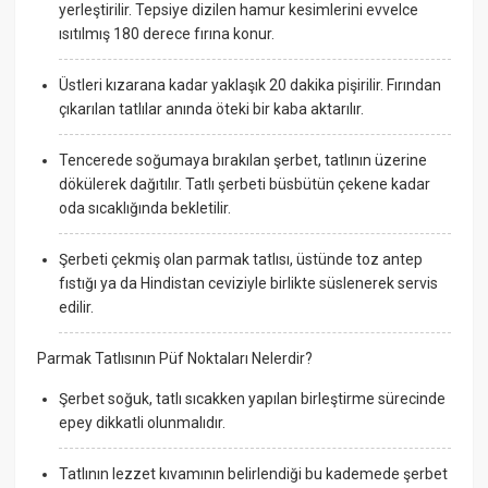
yerleştirilir. Tepsiye dizilen hamur kesimlerini evvelce
ısıtılmış 180 derece fırına konur.
Üstleri kızarana kadar yaklaşık 20 dakika pişirilir. Fırından
çıkarılan tatlılar anında öteki bir kaba aktarılır.
Tencerede soğumaya bırakılan şerbet, tatlının üzerine
dökülerek dağıtılır. Tatlı şerbeti büsbütün çekene kadar
oda sıcaklığında bekletilir.
Şerbeti çekmiş olan parmak tatlısı, üstünde toz antep
fıstığı ya da Hindistan ceviziyle birlikte süslenerek servis
edilir.
Parmak Tatlısının Püf Noktaları Nelerdir?
Şerbet soğuk, tatlı sıcakken yapılan birleştirme sürecinde
epey dikkatli olunmalıdır.
Tatlının lezzet kıvamının belirlendiği bu kademede şerbet