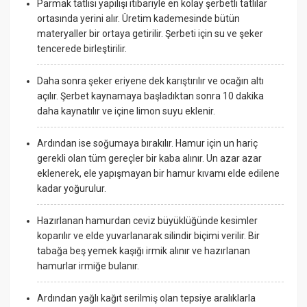
Parmak tatlısı yapılışı itibariyle en kolay şerbetli tatlılar
ortasında yerini alır. Üretim kademesinde bütün
materyaller bir ortaya getirilir. Şerbeti için su ve şeker
tencerede birleştirilir.
Daha sonra şeker eriyene dek karıştırılır ve ocağın altı
açılır. Şerbet kaynamaya başladıktan sonra 10 dakika
daha kaynatılır ve içine limon suyu eklenir.
Ardından ise soğumaya bırakılır. Hamur için un hariç
gerekli olan tüm gereçler bir kaba alınır. Un azar azar
eklenerek, ele yapışmayan bir hamur kıvamı elde edilene
kadar yoğurulur.
Hazırlanan hamurdan ceviz büyüklüğünde kesimler
koparılır ve elde yuvarlanarak silindir biçimi verilir. Bir
tabağa beş yemek kaşığı irmik alınır ve hazırlanan
hamurlar irmiğe bulanır.
Ardından yağlı kağıt serilmiş olan tepsiye aralıklarla