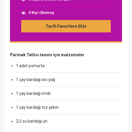
0 Kişi Okumuş
Tarifi Favorilere Ekle
Parmak Tatlısı tanımı için malzemeler
1 adet yumurta
1 çay bardağı sıvı yağ
1 çay bardağı irmik
1 çay bardağı toz şeker
2,5 su bardağı un