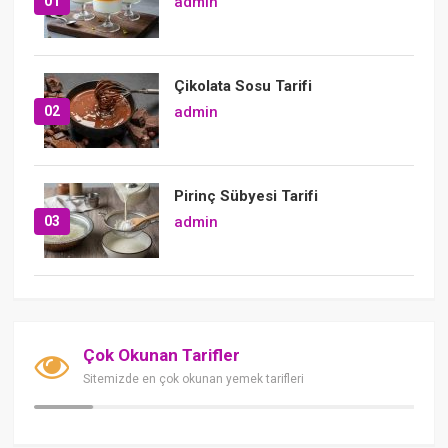
01
admin
Çikolata Sosu Tarifi
02
admin
Pirinç Sübyesi Tarifi
03
admin
Çok Okunan Tarifler
Sitemizde en çok okunan yemek tarifleri