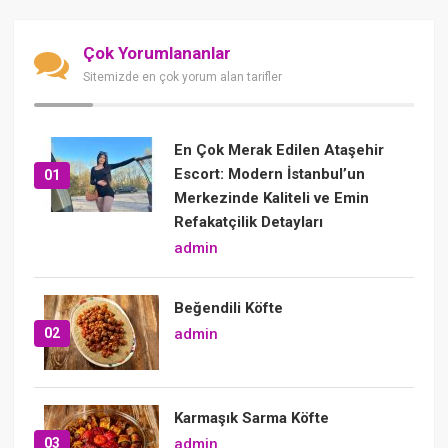
Çok Yorumlananlar
Sitemizde en çok yorum alan tarifler
En Çok Merak Edilen Ataşehir
Escort: Modern İstanbul’un
01
Merkezinde Kaliteli ve Emin
Refakatçilik Detayları
admin
Beğendili Köfte
02
admin
Karmaşık Sarma Köfte
03
admin