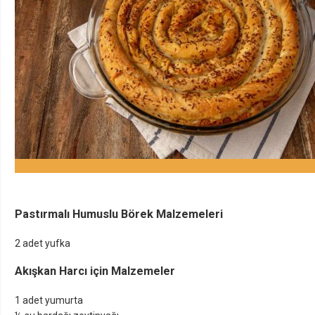
Pastırmalı Humuslu Börek Malzemeleri
2 adet yufka
Akışkan Harcı için Malzemeler
1 adet yumurta