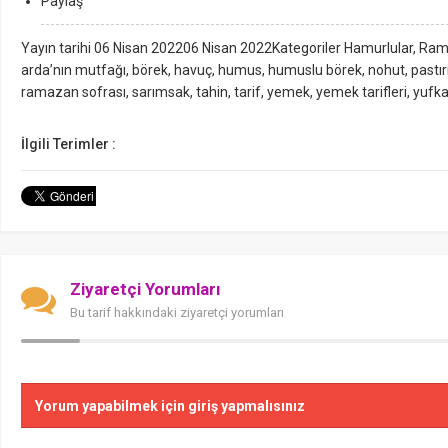
Paylaş
Yayın tarihi 06 Nisan 202206 Nisan 2022Kategoriler Hamurlular, Rama
arda’nın mutfağı, börek, havuç, humus, humuslu börek, nohut, pastı
ramazan sofrası, sarımsak, tahin, tarif, yemek, yemek tarifleri, yufk
İlgili Terimler :
Ziyaretçi Yorumları
Bu tarif hakkındaki ziyaretçi yorumları
Yorum yapabilmek için giriş yapmalısınız