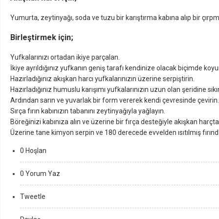
Yumurta, zeytinyağı, soda ve tuzu bir karıştırma kabına alıp bir çırpma
Birleştirmek için;
Yufkalarınızı ortadan ikiye parçalan.
İkiye ayrıldığınız yufkanın geniş tarafı kendinize olacak biçimde koyu
Hazırladığınız akışkan harcı yufkalarınızın üzerine serpiştirin.
Hazırladığınız humuslu karışımı yufkalarınızın uzun olan şeridine sıkı
Ardından sarın ve yuvarlak bir form vererek kendi çevresinde çevirin.
Sırça fırın kabınızın tabanını zeytinyağıyla yağlayın.
Böreğinizi kabınıza alın ve üzerine bir fırça desteğiyle akışkan harçt
Üzerine tane kimyon serpin ve 180 derecede evvelden ısıtılmış fırında
0 Hoşlan
0 Yorum Yaz
Tweetle