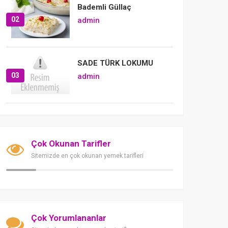
Bademli Güllaç
02
admin
SADE TÜRK LOKUMU
03
admin
Çok Okunan Tarifler
Sitemizde en çok okunan yemek tarifleri
Çok Yorumlananlar