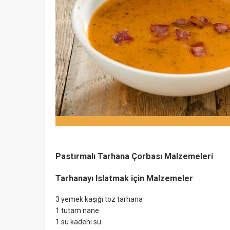
Pastırmalı Tarhana Çorbası Malzemeleri
Tarhanayı Islatmak için Malzemeler
3 yemek kaşığı toz tarhana
1 tutam nane
1 su kadehi su