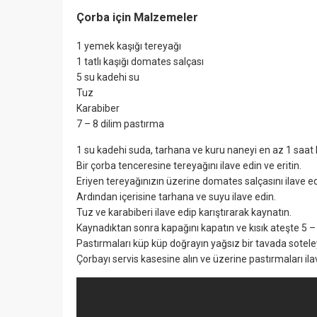
Çorba için Malzemeler
1 yemek kaşığı tereyağı
1 tatlı kaşığı domates salçası
5 su kadehi su
Tuz
Karabiber
7 – 8 dilim pastırma
1 su kadehi suda, tarhana ve kuru naneyi en az 1 saat 
Bir çorba tenceresine tereyağını ilave edin ve eritin.
Eriyen tereyağınızın üzerine domates salçasını ilave ed
Ardından içerisine tarhana ve suyu ilave edin.
Tuz ve karabiberi ilave edip karıştırarak kaynatın.
Kaynadıktan sonra kapağını kapatın ve kısık ateşte 5 – 
Pastırmaları küp küp doğrayın yağsız bir tavada sotele
Çorbayı servis kasesine alın ve üzerine pastırmaları ila