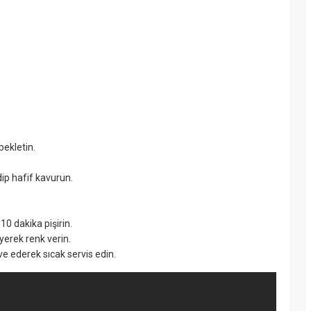
bekletin.
ip hafif kavurun.
10 dakika pişirin.
yerek renk verin.
ve ederek sıcak servis edin.