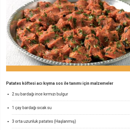
Patates köftesi acı kıyma sos ile tanımı için malzemeler
2 su bardağı ince kırmızı bulgur
1 çay bardağı sıcak su
3 orta uzunluk patates (Haşlanmış)