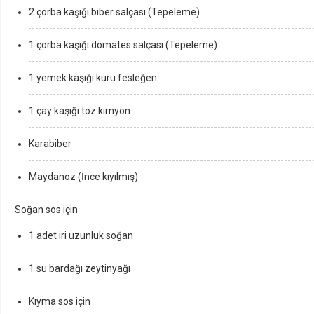
2 çorba kaşığı biber salçası (Tepeleme)
1 çorba kaşığı domates salçası (Tepeleme)
1 yemek kaşığı kuru fesleğen
1 çay kaşığı toz kimyon
Karabiber
Maydanoz (İnce kıyılmış)
Soğan sos için
1 adet iri uzunluk soğan
1 su bardağı zeytinyağı
Kıyma sos için