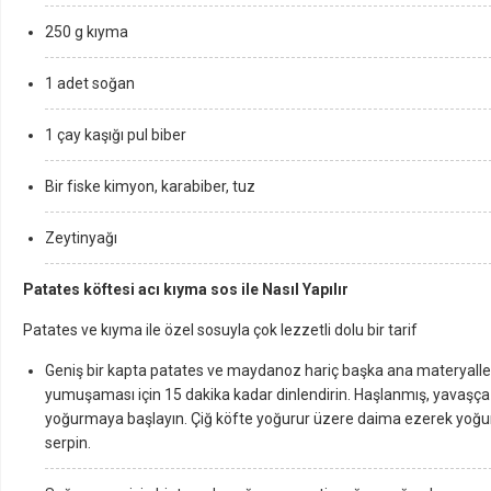
250 g kıyma
1 adet soğan
1 çay kaşığı pul biber
Bir fiske kimyon, karabiber, tuz
Zeytinyağı
Patates köftesi acı kıyma sos ile Nasıl Yapılır
Patates ve kıyma ile özel sosuyla çok lezzetli dolu bir tarif
Geniş bir kapta patates ve maydanoz hariç başka ana materyalleri s
yumuşaması için 15 dakika kadar dinlendirin. Haşlanmış, yavaşça
yoğurmaya başlayın. Çiğ köfte yoğurur üzere daima ezerek yoğuru
serpin.