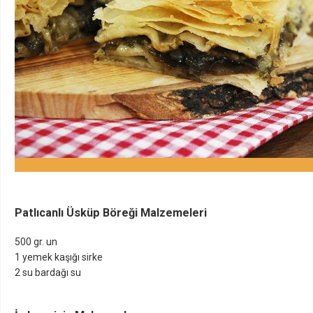
Patlıcanlı Üsküp Böreği Malzemeleri
500 gr. un
1 yemek kaşığı sirke
2 su bardağı su