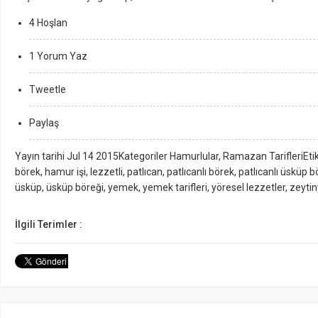
4 Hoşlan
1 Yorum Yaz
Tweetle
Paylaş
Yayın tarihi Jul 14 2015Kategoriler Hamurlular, Ramazan TarifleriEti
börek, hamur işi, lezzetli, patlıcan, patlıcanlı börek, patlıcanlı üsküp 
üsküp, üsküp böreği, yemek, yemek tarifleri, yöresel lezzetler, zeyti
İlgili Terimler :