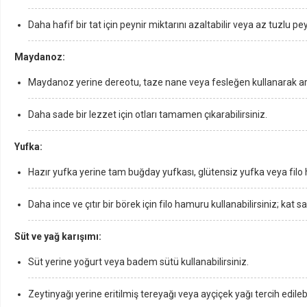
Daha hafif bir tat için peynir miktarını azaltabilir veya az tuzlu pey
Maydanoz:
Maydanoz yerine dereotu, taze nane veya fesleğen kullanarak arom
Daha sade bir lezzet için otları tamamen çıkarabilirsiniz.
Yufka:
Hazır yufka yerine tam buğday yufkası, glütensiz yufka veya filo 
Daha ince ve çıtır bir börek için filo hamuru kullanabilirsiniz; kat s
Süt ve yağ karışımı:
Süt yerine yoğurt veya badem sütü kullanabilirsiniz.
Zeytinyağı yerine eritilmiş tereyağı veya ayçiçek yağı tercih edilebil