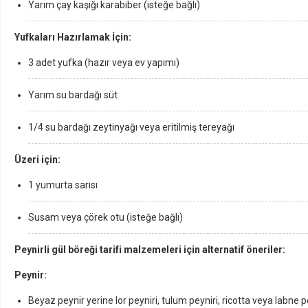
Yarım çay kaşığı karabiber (isteğe bağlı)
Yufkaları Hazırlamak İçin:
3 adet yufka (hazır veya ev yapımı)
Yarım su bardağı süt
1/4 su bardağı zeytinyağı veya eritilmiş tereyağı
Üzeri için:
1 yumurta sarısı
Susam veya çörek otu (isteğe bağlı)
Peynirli gül böreği tarifi malzemeleri için alternatif öneriler:
Peynir:
Beyaz peynir yerine lor peyniri, tulum peyniri, ricotta veya labne pe