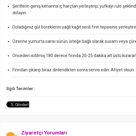
Şeritlerin geniş kenarına iç harçtan yerleştirip, yufkayı rulo şeklin
dolayın.
Doladığınız gül böreklerini yağlı kağıt serili fırın tepsisine yerleştiri
Üzerine yumurta sarısı sürün, isteğe bağlı olarak susam veya çöre
Önceden ısıtılmış 180 derece fırında 20-25 dakika alt üstü kızaran
Fırından çıkarıp biraz dinlendikten sonra servis edin. Afiyet olsun.
İlgili Terimler :
Ziyaretçi Yorumları