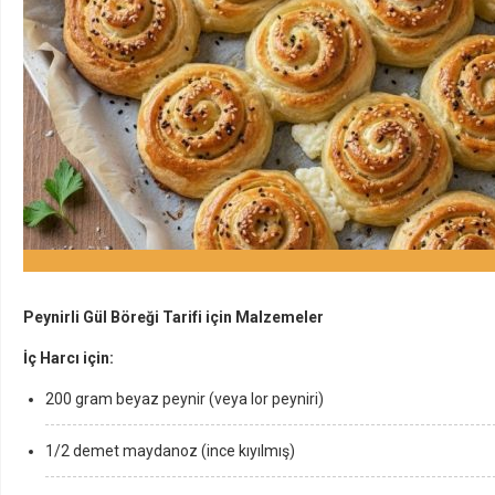
Peynirli Gül Böreği Tarifi için Malzemeler
İç Harcı için:
200 gram beyaz peynir (veya lor peyniri)
1/2 demet maydanoz (ince kıyılmış)