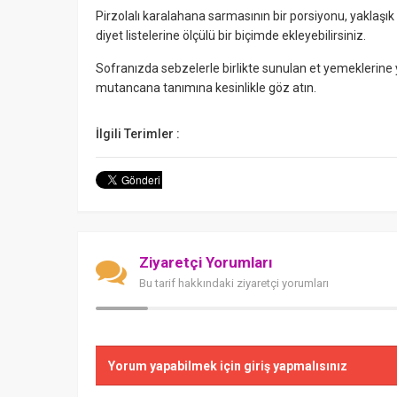
Pirzolalı karalahana sarmasının bir porsiyonu, yaklaşık
diyet listelerine ölçülü bir biçimde ekleyebilirsiniz.
Sofranızda sebzelerle birlikte sunulan et yemeklerine
mutancana tanımına kesinlikle göz atın.
İlgili Terimler :
Ziyaretçi Yorumları
Bu tarif hakkındaki ziyaretçi yorumları
Yorum yapabilmek için giriş yapmalısınız