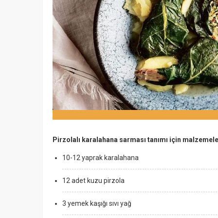
Pirzolalı karalahana sarması tanımı için malzemel
10-12 yaprak karalahana
12 adet kuzu pirzola
3 yemek kaşığı sıvı yağ