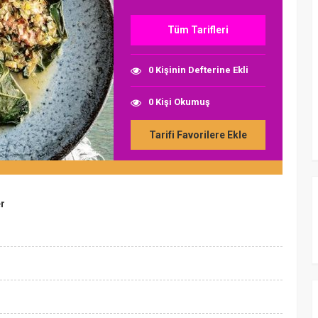
Tüm Tarifleri
0 Kişinin Defterine Ekli
0 Kişi Okumuş
Tarifi Favorilere Ekle
er