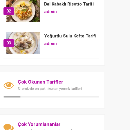
Bal Kabaklı Risotto Tarifi
02
admin
Yoğurtlu Sulu Köfte Tarifi
03
admin
Çok Okunan Tarifler
Sitemizde en çok okunan yemek tarifleri
Çok Yorumlananlar