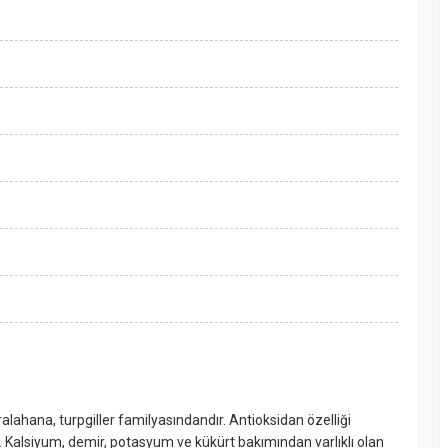
alahana, turpgiller familyasındandır. Antioksidan özelliği
r. Kalsiyum, demir, potasyum ve kükürt bakımından varlıklı olan