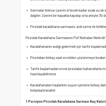
Sarmalar bitince üzerini örtecek kadar sıcak su ek 
dağıtın. Üzerini bir kapakla kapatıp orta ateşte 30 da
Pirzolalı karalahana sarmasını, acılı ezme ile birlikte
Pirzolalı Karalahana Sarmasının Püf Noktaları Nelerdir
Karalahananın acılığı gidermek için tarife başlamada
Pirzolaları birkaç saat evvelden çözünmeye bırakın v
Tarife başlamadan evvel pirzolaları baharatlarla m
hazırlayabilirsiniz.
Karalahanaları haşlarken suyun içerisine birkaç d
kolaylaştıracaktır.
1 Porsiyon Pirzolalı Karalahana Sarması Kaç Kalori