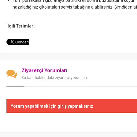
Tüm portakalları çikolataya batırdıktan sonra buzdolabına koyun. 
hazırladığınız çikolataları servis tabağına alabilirsiniz. Şimdiden a
İlgili Terimler :
Ziyaretçi Yorumları
Bu tarif hakkındaki ziyaretçi yorumları
Yorum yapabilmek için giriş yapmalısınız