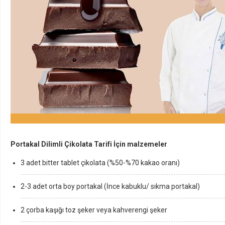
Portakal Dilimli Çikolata Tarifi İçin malzemeler
3 adet bitter tablet çikolata (%50-%70 kakao oranı)
2-3 adet orta boy portakal (İnce kabuklu/ sıkma portakal)
2 çorba kaşığı toz şeker veya kahverengi şeker