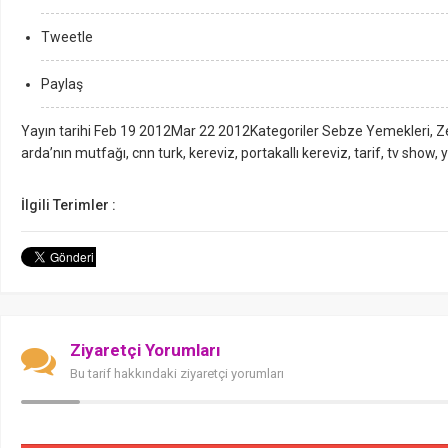
Tweetle
Paylaş
Yayın tarihi Feb 19 2012Mar 22 2012Kategoriler Sebze Yemekleri, Zey
arda’nın mutfağı, cnn turk, kereviz, portakallı kereviz, tarif, tv show,
İlgili Terimler :
Ziyaretçi Yorumları
Bu tarif hakkındaki ziyaretçi yorumları