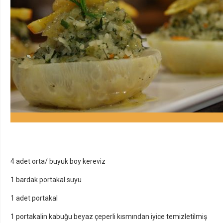
4 adet orta/ buyuk boy kereviz
1 bardak portakal suyu
1 adet portakal
1 portakalin kabuğu beyaz çeperli kısmından iyice temizletilmiş