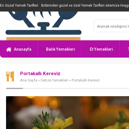
En Güzel Yemek Tarifleri
Birbirinden güzel ve özel Yemek Tarifleri sitemize Hoşge
Anasayfa
Balık Yemekleri
Et Yemekleri
Portakallı Kereviz
Ana Sayfa
»
Sebze Yemekleri
» Portakallı Kereviz