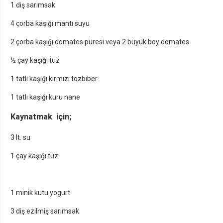
1 diş sarımsak
4 çorba kaşığı mantı suyu
2 çorba kaşığı domates püresi veya 2 büyük boy domates
½ çay kaşığı tuz
1 tatlı kaşığı kırmızı tozbiber
1 tatlı kaşığı kuru nane
Kaynatmak için;
3 lt. su
1 çay kaşığı tuz
1 minik kutu yogurt
3 diş ezilmiş sarımsak