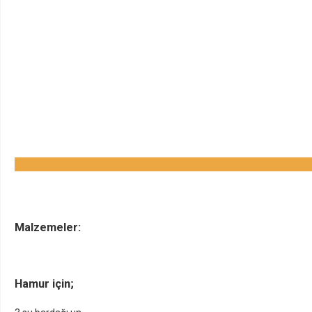
Malzemeler:
Hamur için;