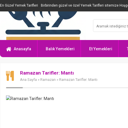
En Güzel Yemek Tarifleri
Birbirinden güzel ve özel Yemek Tarifleri sitemize Hoşge
Anasayfa
Balık Yemekleri
Et Yemekleri
Ramazan Tarifler: Mantı
Ana Sayfa
»
Ramazan
» Ramazan Tarifler: Mantı