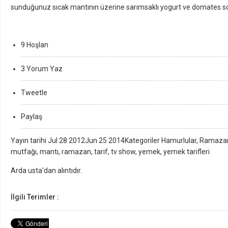
sunduğunuz sıcak mantının üzerine sarımsaklı yogurt ve domates so
9 Hoşlan
3 Yorum Yaz
Tweetle
Paylaş
Yayın tarihi Jul 28 2012Jun 25 2014Kategoriler Hamurlular, Ramazan 
mutfağı, mantı, ramazan, tarif, tv show, yemek, yemek tarifleri
Arda usta’dan alıntıdır.
İlgili Terimler :