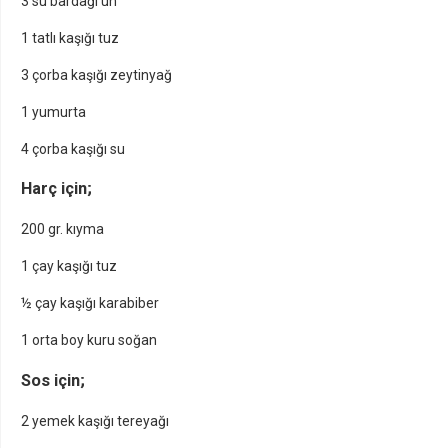
3 su bardağı un
1 tatlı kaşığı tuz
3 çorba kaşığı zeytinyağ
1 yumurta
4 çorba kaşığı su
Harç için;
200 gr. kıyma
1 çay kaşığı tuz
½ çay kaşığı karabiber
1 orta boy kuru soğan
Sos için;
2 yemek kaşığı tereyağı