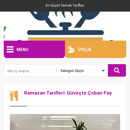
En Güzel Yemek Tarifleri
MENU
ÜYELİK
Ramazan Tarifleri: Güveçte Çoban Pay