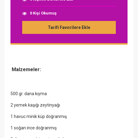
0 Kişi Okumuş
Tarifi Favorilere Ekle
Malzemeler:
500 gr. dana kıyma
2 yemek kaşığı zeytinyağı
1 havuc minik küp doğranmış
1 soğan ince doğranmış