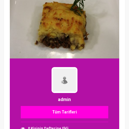
admin
Tüm Tarifleri
0 Kişinin Defterine Ekli