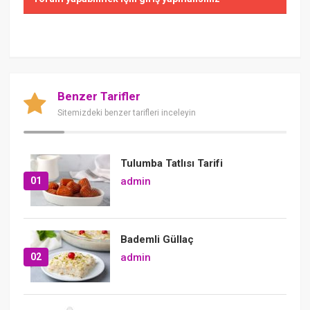
Benzer Tarifler
Sitemizdeki benzer tarifleri inceleyin
Tulumba Tatlısı Tarifi
01
admin
Bademli Güllaç
02
admin