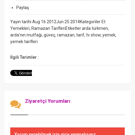
Paylaş
Yayın tarihi Aug 16 2012Jun 25 2014Kategoriler Et
Yemekleri, Ramazan TarifleriEtiketler arda türkmen,
arda’nın mutfağı, güveç, ramazan, tarif, tv show, yemek,
yemek tarifleri
İlgili Terimler :
Ziyaretçi Yorumları
Yorum yapabilmek için giriş yapmalısınız