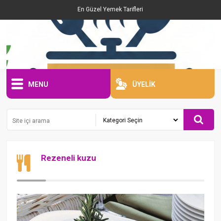
En Güzel Yemek Tarifleri
MENU
ÜYELİK
Rezeneli kuzu