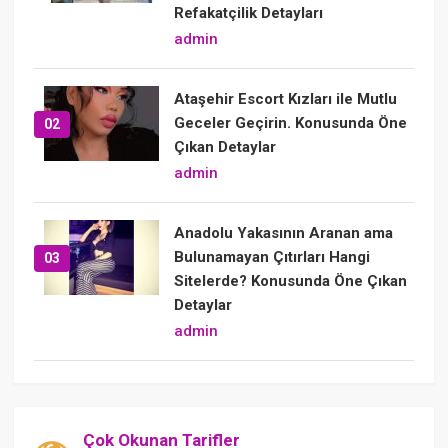
Refakatçilik Detayları
admin
Ataşehir Escort Kızları ile Mutlu
Geceler Geçirin. Konusunda Öne
02
Çıkan Detaylar
admin
Anadolu Yakasının Aranan ama
Bulunamayan Çıtırları Hangi
03
Sitelerde? Konusunda Öne Çıkan
Detaylar
admin
Çok Okunan Tarifler