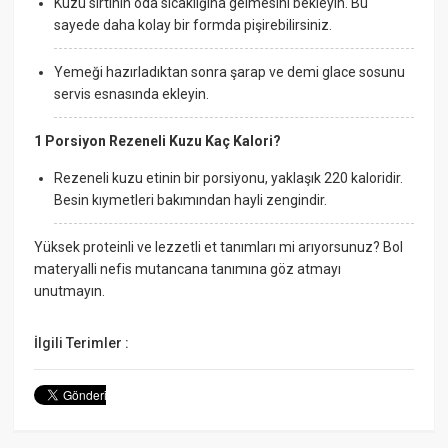
Kuzu sırtının oda sıcaklığına gelmesini bekleyin. Bu
sayede daha kolay bir formda pişirebilirsiniz.
Yemeği hazırladıktan sonra şarap ve demi glace sosunu
servis esnasında ekleyin.
1 Porsiyon Rezeneli Kuzu Kaç Kalori?
Rezeneli kuzu etinin bir porsiyonu, yaklaşık 220 kaloridir.
Besin kıymetleri bakımından hayli zengindir.
Yüksek proteinli ve lezzetli et tanımları mi arıyorsunuz? Bol
materyalli nefis mutancana tanımına göz atmayı
unutmayın.
İlgili Terimler :