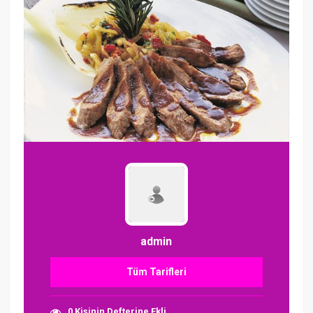
admin
Tüm Tarifleri
0 Kişinin Defterine Ekli