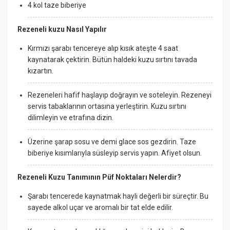
4 kol taze biberiye
Rezeneli kuzu Nasıl Yapılır
Kırmızı şarabı tencereye alıp kısık ateşte 4 saat
kaynatarak çektirin. Bütün haldeki kuzu sırtını tavada
kızartın.
Rezeneleri hafif haşlayıp doğrayın ve soteleyin. Rezeneyi
servis tabaklarının ortasına yerleştirin. Kuzu sırtını
dilimleyin ve etrafına dizin.
Üzerine şarap sosu ve demi glace sos gezdirin. Taze
biberiye kısımlarıyla süsleyip servis yapın. Afiyet olsun.
Rezeneli Kuzu Tanımının Püf Noktaları Nelerdir?
Şarabı tencerede kaynatmak hayli değerli bir süreçtir. Bu
sayede alkol uçar ve aromalı bir tat elde edilir.