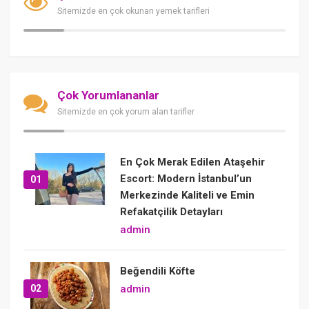
Sitemizde en çok okunan yemek tarifleri
Çok Yorumlananlar
Sitemizde en çok yorum alan tarifler
En Çok Merak Edilen Ataşehir
Escort: Modern İstanbul’un
01
Merkezinde Kaliteli ve Emin
Refakatçilik Detayları
admin
Beğendili Köfte
02
admin