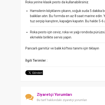
Roka yerine klasik pesto da kullanabilirsiniz.
Hamsilerin kılçıklarını çıkarın, soğuk suda 5 dakika b
balıkları atın. Bu formda en az 8 saat marine edin. 
tuz serpip karıştırın, kapağını kapatın. Bu halde 5-6 
Roka pesto için ceviz, roka ve yağı rondoda pürüzsü
ekmekle birlikte servis yapın.
Pancarlı garnitür ve balık köftesi tanımı için tıklayın
İlgili Terimler :
Ziyaretçi Yorumları
Bu tarif hakkındaki ziyaretçi yorumları