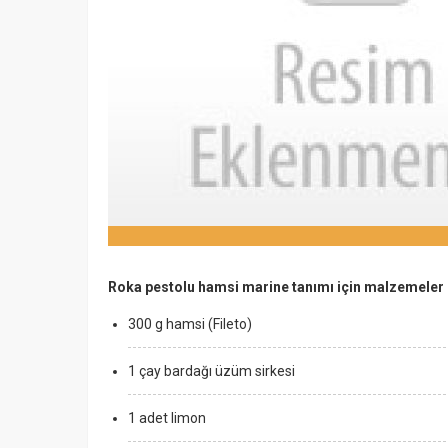
Roka pestolu hamsi marine tanımı için malzemeler
300 g hamsi (Fileto)
1 çay bardağı üzüm sirkesi
1 adet limon