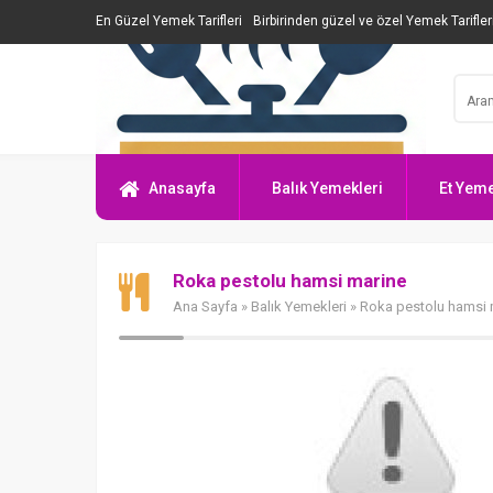
En Güzel Yemek Tarifleri
Birbirinden güzel ve özel Yemek Tarifler
Anasayfa
Balık Yemekleri
Et Yeme
Roka pestolu hamsi marine
Ana Sayfa
»
Balık Yemekleri
» Roka pestolu hamsi 