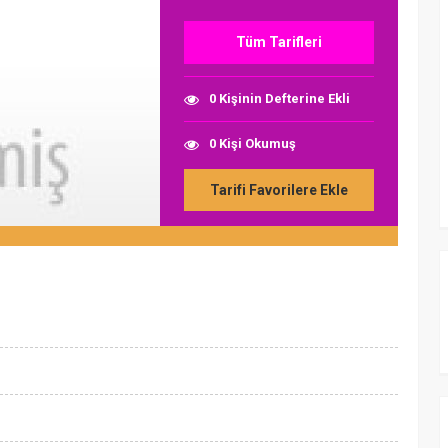
Tüm Tarifleri
0 Kişinin Defterine Ekli
0 Kişi Okumuş
Tarifi Favorilere Ekle