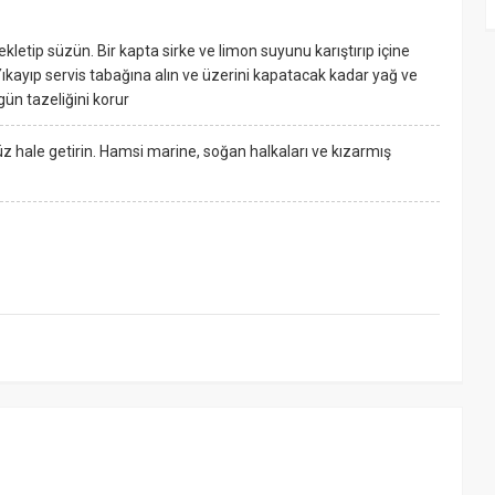
ekletip süzün. Bir kapta sirke ve limon suyunu karıştırıp içine
Yıkayıp servis tabağına alın ve üzerini kapatacak kadar yağ ve
gün tazeliğini korur
z hale getirin. Hamsi marine, soğan halkaları ve kızarmış