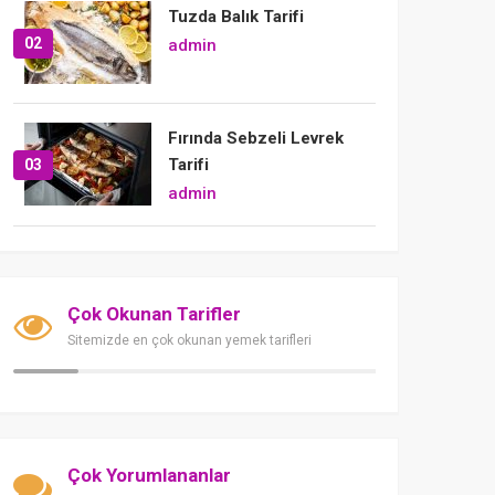
Tuzda Balık Tarifi
02
admin
Fırında Sebzeli Levrek
Tarifi
03
admin
Çok Okunan Tarifler
Sitemizde en çok okunan yemek tarifleri
Çok Yorumlananlar