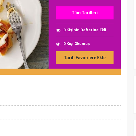
Tüm Tarifleri
0 Kişinin Defterine Ekli
0 Kişi Okumuş
Tarifi Favorilere Ekle