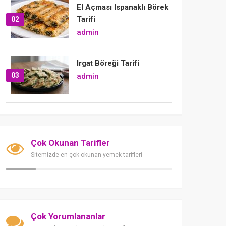
El Açması Ispanaklı Börek
Tarifi
02
admin
Irgat Böreği Tarifi
03
admin
Çok Okunan Tarifler
Sitemizde en çok okunan yemek tarifleri
Çok Yorumlananlar