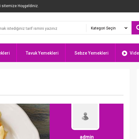
i sitemize Hoşgeldiniz.
kleri
Tavuk Yemekleri
Sebze Yemekleri
Vide
admin