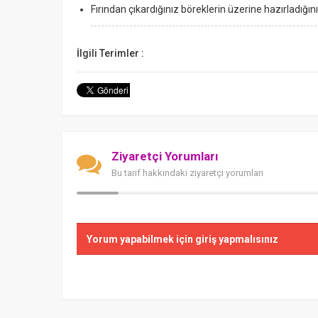
Fırından çıkardığınız böreklerin üzerine hazırladığın
İlgili Terimler :
Ziyaretçi Yorumları
Bu tarif hakkındaki ziyaretçi yorumları
Yorum yapabilmek için giriş yapmalısınız