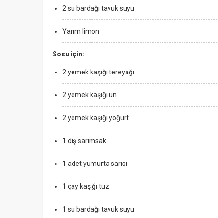
2 su bardağı tavuk suyu
Yarım limon
Sosu için:
2 yemek kaşığı tereyağı
2 yemek kaşığı un
2 yemek kaşığı yoğurt
1 diş sarımsak
1 adet yumurta sarısı
1 çay kaşığı tuz
1 su bardağı tavuk suyu