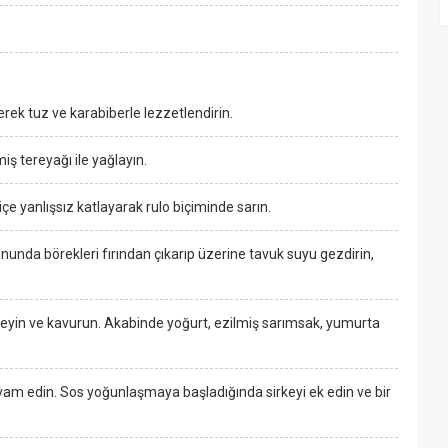
erek tuz ve karabiberle lezzetlendirin.
iş tereyağı ile yağlayın.
çe yanlışsız katlayarak rulo biçiminde sarın.
onunda börekleri fırından çıkarıp üzerine tavuk suyu gezdirin,
kleyin ve kavurun. Akabinde yoğurt, ezilmiş sarımsak, yumurta
am edin. Sos yoğunlaşmaya başladığında sirkeyi ek edin ve bir