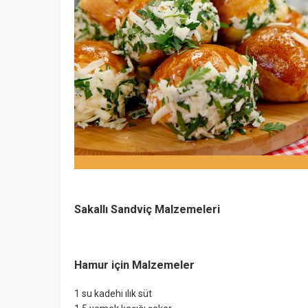
Sakallı Sandviç Malzemeleri
Hamur için Malzemeler
1 su kadehi ılık süt