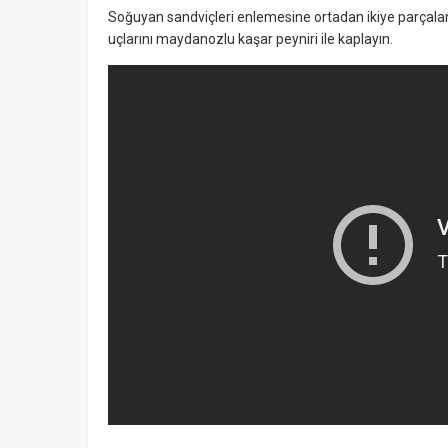
Soğuyan sandviçleri enlemesine ortadan ikiye parçalan
uçlarını maydanozlu kaşar peyniri ile kaplayın.