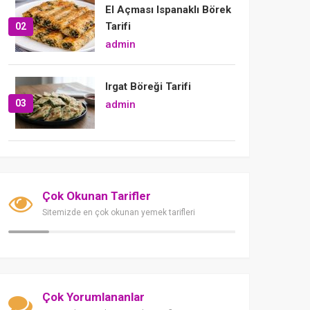
El Açması Ispanaklı Börek
Tarifi
02
admin
Irgat Böreği Tarifi
03
admin
Çok Okunan Tarifler
Sitemizde en çok okunan yemek tarifleri
Çok Yorumlananlar