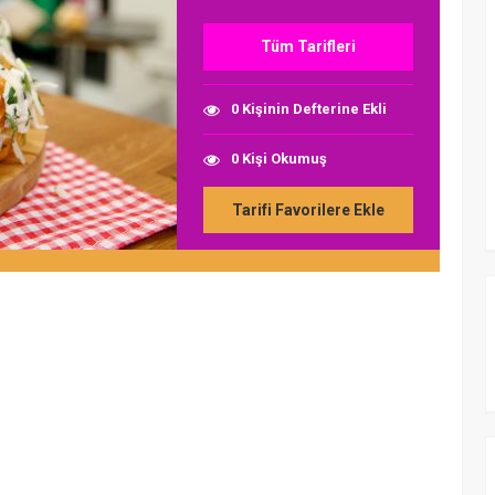
Tüm Tarifleri
0 Kişinin Defterine Ekli
0 Kişi Okumuş
Tarifi Favorilere Ekle