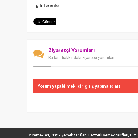
İlgili Terimler :
Ziyaretçi Yorumları
Bu tarif hakkındaki ziyaretçi yorumları
Yorum yapabilmek için giriş yapmalısınız
Ev Yemekleri, Pratik yemek tarifleri, Lezzetli yemek tarifleri, Hızlı yeme