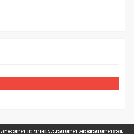
k tarifleri, Tatlı tarifleri, Sütlü tatlı tarifleri, Şerbetli tatlı tarifleri sitesi.