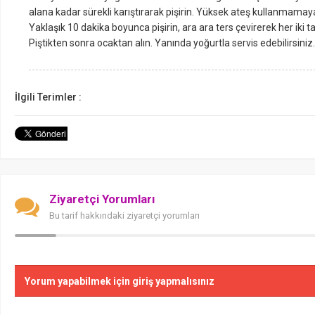
alana kadar sürekli karıştırarak pişirin. Yüksek ateş kullanmamaya ö
Yaklaşık 10 dakika boyunca pişirin, ara ara ters çevirerek her iki ta
Piştikten sonra ocaktan alın. Yanında yoğurtla servis edebilirsiniz.
İlgili Terimler :
Ziyaretçi Yorumları
Bu tarif hakkındaki ziyaretçi yorumları
Yorum yapabilmek için giriş yapmalısınız