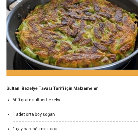
Sultani Bezelye Tavası Tarifi için Malzemeler
500 gram sultani bezelye
1 adet orta boy soğan
1 çay bardağı mısır unu