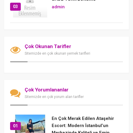
03
admin
Çok Okunan Tarifler
Sitemizde en çok okunan yemek tarifleri
Çok Yorumlananlar
Sitemizde en çok yorum alan tarifler
En Çok Merak Edilen Ataşehir
Escort: Modern İstanbul’un
01
Merkezinde Kaliteli ve Emin