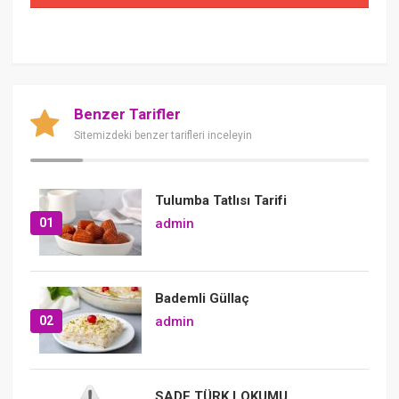
Benzer Tarifler
Sitemizdeki benzer tarifleri inceleyin
Tulumba Tatlısı Tarifi
01
admin
Bademli Güllaç
02
admin
SADE TÜRK LOKUMU