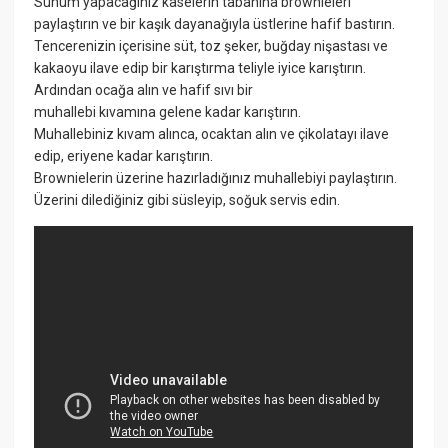
Sunum yapacağınız kaselerin tabanına brownieleri
paylaştırın ve bir kaşık dayanağıyla üstlerine hafif bastırın.
Tencerenizin içerisine süt, toz şeker, buğday nişastası ve
kakaoyu ilave edip bir karıştırma teliyle iyice karıştırın.
Ardından ocağa alın ve hafif sıvı bir
muhallebi kıvamına gelene kadar karıştırın.
Muhallebiniz kıvam alınca, ocaktan alın ve çikolatayı ilave
edip, eriyene kadar karıştırın.
Brownielerin üzerine hazırladığınız muhallebiyi paylaştırın.
Üzerini dilediğiniz gibi süsleyip, soğuk servis edin.