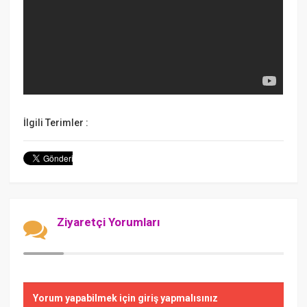
İlgili Terimler :
Ziyaretçi Yorumları
Yorum yapabilmek için giriş yapmalısınız