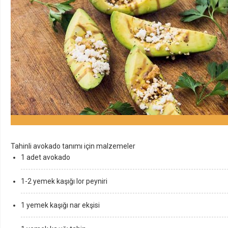
Tahinli avokado tanımı için malzemeler
1 adet avokado
1-2 yemek kaşığı lor peyniri
1 yemek kaşığı nar ekşisi