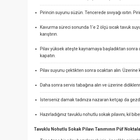
Pirincin suyunu süzün. Tencerede sıvıyağı ısıtın. Pirin
Kavurma süreci sonunda 1’e 2 ölçü sıcak tavuk suy
karıştırın.
Pilav yüksek ateşte kaynamaya başladıktan sonra oc
kapatın.
Pilav suyunu çektikten sonra ocaktan alın. Üzerine
Daha sonra servis tabağına alın ve üzerine didiklenm
İsterseniz damak tadınıza nazaran ketçap da gezdir
Hazırladığınız tavuklu nohutlu sokak pilavını, kıl biber
Tavuklu Nohutlu Sokak Pilavı Tanımının Püf Noktala