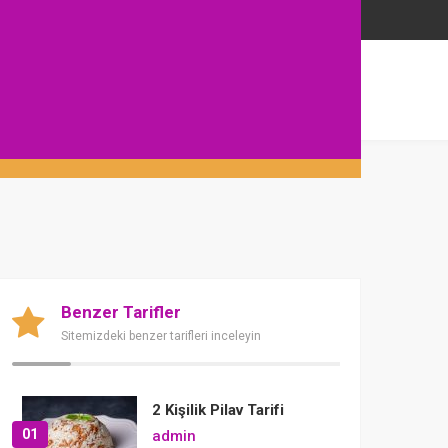
Benzer Tarifler
Sitemizdeki benzer tarifleri inceleyin
2 Kişilik Pilav Tarifi
01
admin