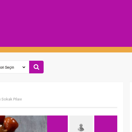
 Sokak Pilavı