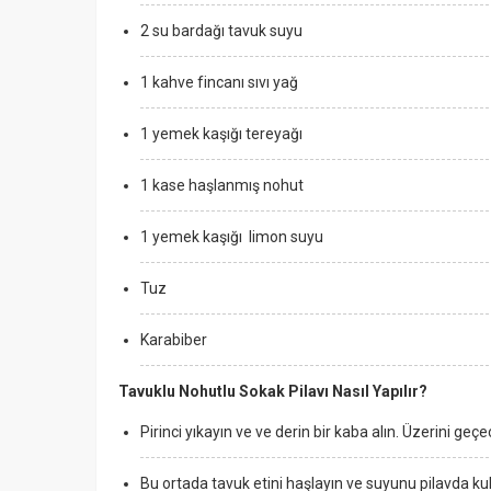
2 su bardağı tavuk suyu
1 kahve fincanı sıvı yağ
1 yemek kaşığı tereyağı
1 kase haşlanmış nohut
1 yemek kaşığı limon suyu
Tuz
Karabiber
Tavuklu Nohutlu Sokak Pilavı Nasıl Yapılır?
Pirinci yıkayın ve ve derin bir kaba alın. Üzerini ge
Bu ortada tavuk etini haşlayın ve suyunu pilavda kul