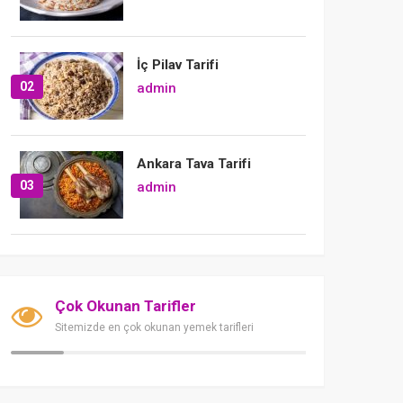
İç Pilav Tarifi
02
admin
Ankara Tava Tarifi
03
admin
Çok Okunan Tarifler
Sitemizde en çok okunan yemek tarifleri