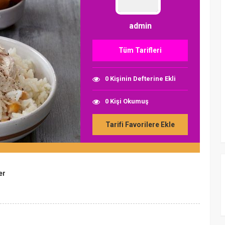
admin
Tüm Tarifleri
0 Kişinin Defterine Ekli
0 Kişi Okumuş
Tarifi Favorilere Ekle
er