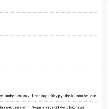
çecek kadar sıcak su ve limon suyu ekleyip yaklaşık 1 saat bekletin.
lanmak üzere ayırın. Göğüs etini de didikleyip hazırlayın.