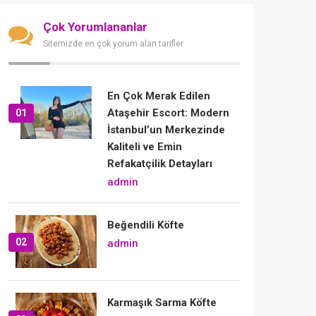
Çok Yorumlananlar
Sitemizde en çok yorum alan tarifler
En Çok Merak Edilen
Ataşehir Escort: Modern
01
İstanbul’un Merkezinde
Kaliteli ve Emin
Refakatçilik Detayları
admin
Beğendili Köfte
02
admin
Karmaşık Sarma Köfte