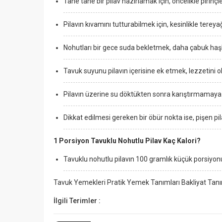
Tane tane bir pilav hazırlamak için, öncelikle piri
Pilavın kıvamını tutturabilmek için, kesinlikle tereyağ
Nohutları bir gece suda bekletmek, daha çabuk haşla
Tavuk suyunu pilavın içerisine ek etmek, lezzetini o
Pilavın üzerine su döktükten sonra karıştırmamaya
Dikkat edilmesi gereken bir öbür nokta ise, pişen p
1 Porsiyon Tavuklu Nohutlu Pilav Kaç Kalori?
Tavuklu nohutlu pilavın 100 gramlık küçük porsiyonu,
Tavuk Yemekleri Pratik Yemek Tanımları Bakliyat Tanı
İlgili Terimler :