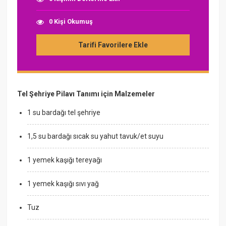
0 Kişi Okumuş
Tarifi Favorilere Ekle
Tel Şehriye Pilavı Tanımı için Malzemeler
1 su bardağı tel şehriye
1,5 su bardağı sıcak su yahut tavuk/et suyu
1 yemek kaşığı tereyağı
1 yemek kaşığı sıvı yağ
Tuz