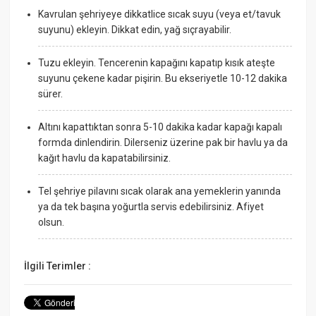
Kavrulan şehriyeye dikkatlice sıcak suyu (veya et/tavuk
suyunu) ekleyin. Dikkat edin, yağ sıçrayabilir.
Tuzu ekleyin. Tencerenin kapağını kapatıp kısık ateşte
suyunu çekene kadar pişirin. Bu ekseriyetle 10-12 dakika
sürer.
Altını kapattıktan sonra 5-10 dakika kadar kapağı kapalı
formda dinlendirin. Dilerseniz üzerine pak bir havlu ya da
kağıt havlu da kapatabilirsiniz.
Tel şehriye pilavını sıcak olarak ana yemeklerin yanında
ya da tek başına yoğurtla servis edebilirsiniz. Afiyet
olsun.
İlgili Terimler :