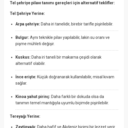
Tel şehriye pilavı tanımı gereçleri için alternatif teklifler:
Tel Şehriye Yerine:
Arpa şehriye:
Daha iri tanelidir, birebir tarifle pişirilebilir.
Bulgur:
Aynı teknikle pilav yapılabilir, lakin su oranı ve
pişme mühleti değişir.
Kuskus:
Daha iri taneli bir makarna çeşidi olarak
alternatif olabilir.
İnce erişte:
Küçük doğranarak kullanılabilir, misal kıvam
sağlar.
Kinoa yahut pirinç:
Daha farklı bir dokuda olsa da
tanımın temel mantığıyla uyumlu biçimde pişirilebilir.
Tereyağı Yerine:
Zeytinyağı:
Daha hafif ve Akdeniz biçimi bir lezzet verir.