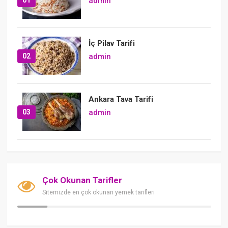
admin
İç Pilav Tarifi
02
admin
Ankara Tava Tarifi
03
admin
Çok Okunan Tarifler
Sitemizde en çok okunan yemek tarifleri