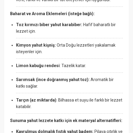
Baharat ve Aroma Eklemeleri (isteğe bağlı):
Toz kırmızı biber yahut karabiber:
Hafif baharatlı bir
lezzet için.
Kimyon yahut kişniş:
Orta Doğu lezzetleri yakalamak
isteyenler için.
Limon kabuğu rendesi
: Tazelik katar.
Sarımsak (ince doğranmış yahut toz):
Aromatik bir
katkı sağlar.
Tarçın (az miktarda)
: Bilhassa et suyu ile farklı bir lezzet
katabilir.
Sunuma yahut lezzete katkı için ek materyal alternatifleri:
Kavrulmuş dolmalık fıstık yahut badem:
Pilava çıtırlık ve