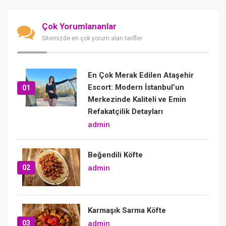
Çok Yorumlananlar
Sitemizde en çok yorum alan tarifler
En Çok Merak Edilen Ataşehir
Escort: Modern İstanbul’un
01
Merkezinde Kaliteli ve Emin
Refakatçilik Detayları
admin
Beğendili Köfte
02
admin
Karmaşık Sarma Köfte
03
admin