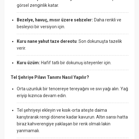
görsel zenginlik katar.
Bezelye, havuç, mısır üzere sebzeler:
Daha renkli ve
besleyici bir versiyon için.
Kuru nane yahut taze dereotu
: Son dokunuşta tazelik
verir.
Kuru üzüm:
Hafif tatlı bir dokunuş isteyenler için.
Tel Şehriye Pilavı Tanımı Nasıl Yapılır?
Orta uzunluk bir tencereye tereyağını ve sıvı yağı alın. Yağ
eriyip kızınca devam edin.
Tel şehriyeyi ekleyin ve kısık-orta ateşte daima
karıştırarak rengi dönene kadar kavurun. Altın sarısı hatta
biraz kahverengiye yaklaşan bir renk olmalı lakin
yanmamalı.