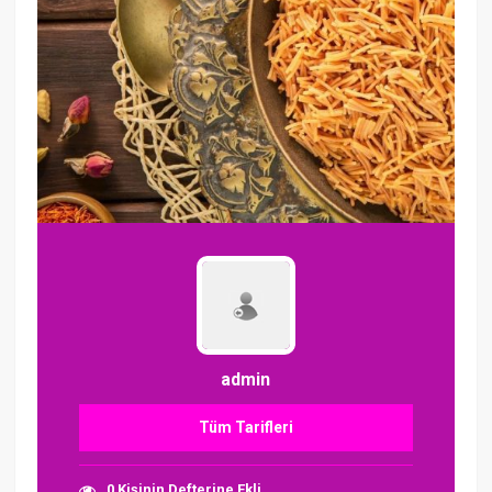
admin
Tüm Tarifleri
0 Kişinin Defterine Ekli