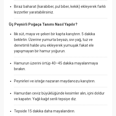
Biraz baharat (karabiber, pul biber, kekik) ekleyerek farklı
lezzetler yaratabilirsiniz.
Üç Peynirli Poğaça Tanımı Nasıl Yapılır?
Ilık süt, maya ve şekeri bir kapta karıştırın. 5 dakika
bekletin. Üzerine yumurta beyazı, sıvı yağ, tuz ve
denetimli halde unu ekleyerek yumuşak fakat ele
yapışmayan bir hamur yoğurun.
Hamurun üzerini örtüp 40–45 dakika mayalanmaya
bırakın.
Peynirleri ve isteğe nazaran maydanozu karıştırın.
Hamurdan ceviz büyüklüğünde kesimler alın, içini doldur
ve kapatın. Yağlı kağıt serili tepsiye diz.
Tepside 15 dakika daha mayalandırın.