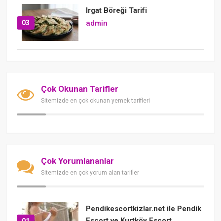
Irgat Böreği Tarifi
03
admin
Çok Okunan Tarifler
Sitemizde en çok okunan yemek tarifleri
Çok Yorumlananlar
Sitemizde en çok yorum alan tarifler
Pendikescortkizlar.net ile Pendik
Escort ve Kurtköy Escort
01