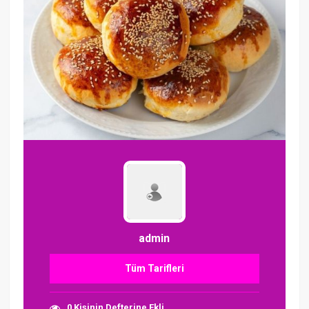
admin
Tüm Tarifleri
0 Kişinin Defterine Ekli