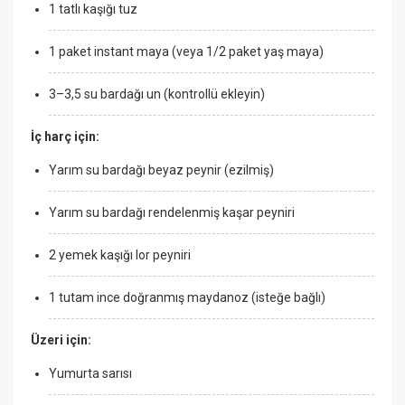
1 tatlı kaşığı tuz
1 paket instant maya (veya 1/2 paket yaş maya)
3–3,5 su bardağı un (kontrollü ekleyin)
İç harç için:
Yarım su bardağı beyaz peynir (ezilmiş)
Yarım su bardağı rendelenmiş kaşar peyniri
2 yemek kaşığı lor peyniri
1 tutam ince doğranmış maydanoz (isteğe bağlı)
Üzeri için:
Yumurta sarısı