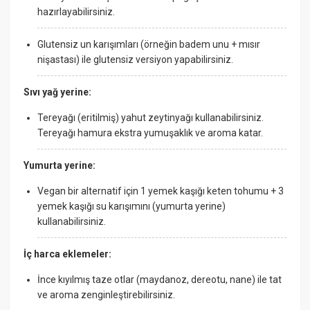
hazırlayabilirsiniz.
Glutensiz un karışımları (örneğin badem unu + mısır
nişastası) ile glutensiz versiyon yapabilirsiniz.
Sıvı yağ yerine:
Tereyağı (eritilmiş) yahut zeytinyağı kullanabilirsiniz.
Tereyağı hamura ekstra yumuşaklık ve aroma katar.
Yumurta yerine:
Vegan bir alternatif için 1 yemek kaşığı keten tohumu + 3
yemek kaşığı su karışımını (yumurta yerine)
kullanabilirsiniz.
İç harca eklemeler:
İnce kıyılmış taze otlar (maydanoz, dereotu, nane) ile tat
ve aroma zenginleştirebilirsiniz.