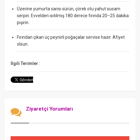
Üzerine yumurta sarısı sürün, çörek otu yahut susam
serpin. Evvelden ısıtılmış 180 derece fırında 20–25 dakika
pişirin.
Fırından çıkan üç peynirli poğaçalar servise hazır. Afiyet
olsun.
İlgili Terimler :
Ziyaretçi Yorumları