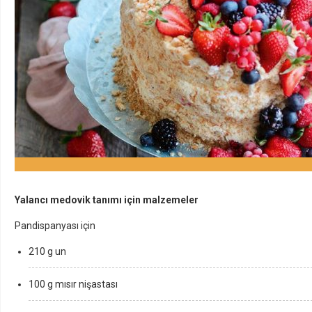
Yalancı medovik tanımı için malzemeler
Pandispanyası için
210 g un
100 g mısır nişastası