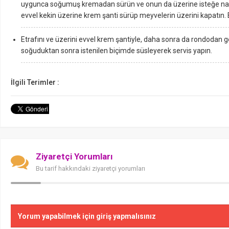
uygunca soğumuş kremadan sürün ve onun da üzerine isteğe naz
evvel kekin üzerine krem şanti sürüp meyvelerin üzerini kapatın
Etrafını ve üzerini evvel krem şantiyle, daha sonra da rondodan g
soğuduktan sonra istenilen biçimde süsleyerek servis yapın.
İlgili Terimler :
Ziyaretçi Yorumları
Bu tarif hakkındaki ziyaretçi yorumları
Yorum yapabilmek için giriş yapmalısınız