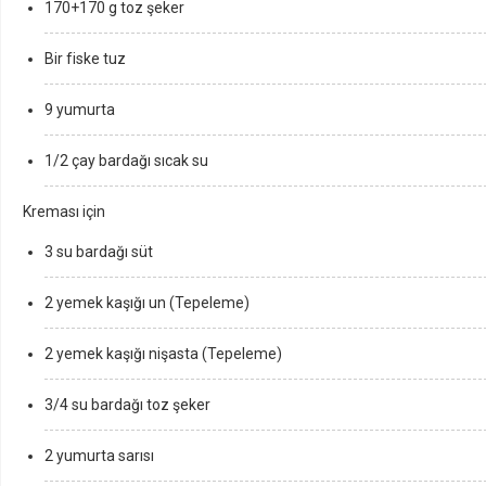
170+170 g toz şeker
Bir fiske tuz
9 yumurta
1/2 çay bardağı sıcak su
Kreması için
3 su bardağı süt
2 yemek kaşığı un (Tepeleme)
2 yemek kaşığı nişasta (Tepeleme)
3/4 su bardağı toz şeker
2 yumurta sarısı