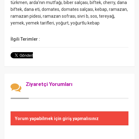
türkmen, arda’nın mutfağı, biber salçası, biftek, cherry, dana
biftek, dana eti, domates, domates salçası, kebap, ramazan,
ramazan pidesi, ramazan sofrası, sivri b, sos, tereyağ,
yemek, yemek tarifleri, yoğurt, yoğurtlu kebap
İlgili Terimler :
Ziyaretçi Yorumları
Yorum yapabilmek için giriş yapmalısınız