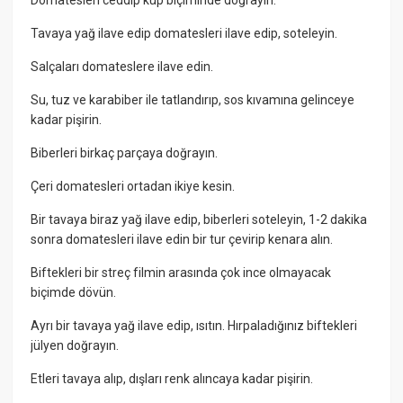
Domatesleri ceddip küp biçiminde doğrayın.
Tavaya yağ ilave edip domatesleri ilave edip, soteleyin.
Salçaları domateslere ilave edin.
Su, tuz ve karabiber ile tatlandırıp, sos kıvamına gelinceye
kadar pişirin.
Biberleri birkaç parçaya doğrayın.
Çeri domatesleri ortadan ikiye kesin.
Bir tavaya biraz yağ ilave edip, biberleri soteleyin, 1-2 dakika
sonra domatesleri ilave edin bir tur çevirip kenara alın.
Biftekleri bir streç filmin arasında çok ince olmayacak
biçimde dövün.
Ayrı bir tavaya yağ ilave edip, ısıtın. Hırpaladığınız biftekleri
jülyen doğrayın.
Etleri tavaya alıp, dışları renk alıncaya kadar pişirin.