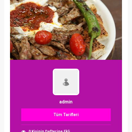
admin
Tüm Tarifleri
0 Kişinin Defterine Ekli