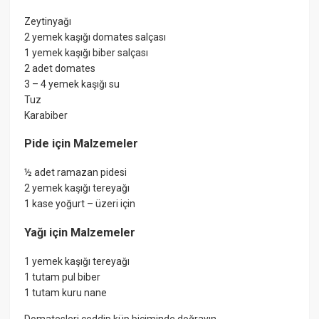
Zeytinyağı
2 yemek kaşığı domates salçası
1 yemek kaşığı biber salçası
2 adet domates
3 – 4 yemek kaşığı su
Tuz
Karabiber
Pide için Malzemeler
½ adet ramazan pidesi
2 yemek kaşığı tereyağı
1 kase yoğurt – üzeri için
Yağı için Malzemeler
1 yemek kaşığı tereyağı
1 tutam pul biber
1 tutam kuru nane