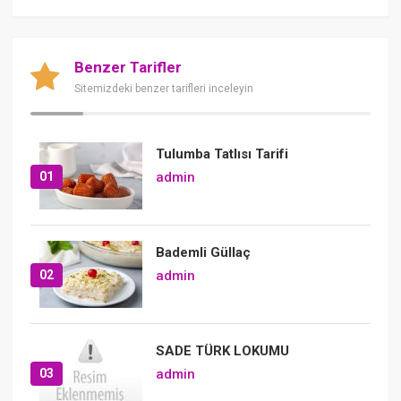
Benzer Tarifler
Sitemizdeki benzer tarifleri inceleyin
Tulumba Tatlısı Tarifi
01
admin
Bademli Güllaç
02
admin
SADE TÜRK LOKUMU
03
admin