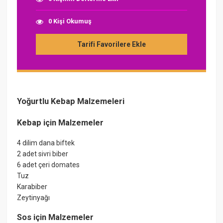
0 Kişi Okumuş
Tarifi Favorilere Ekle
Yoğurtlu Kebap Malzemeleri
Kebap için Malzemeler
4 dilim dana biftek
2 adet sivri biber
6 adet çeri domates
Tuz
Karabiber
Zeytinyağı
Sos için Malzemeler