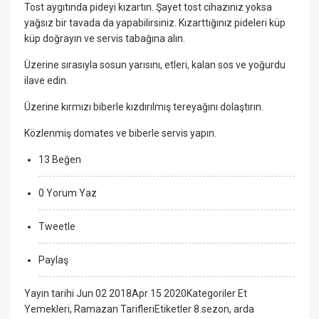
Tost aygıtında pideyi kızartın. Şayet tost cihazınız yoksa
yağsız bir tavada da yapabilirsiniz. Kızarttığınız pideleri küp
küp doğrayın ve servis tabağına alın.
Üzerine sırasıyla sosun yarısını, etleri, kalan sos ve yoğurdu
ilave edin.
Üzerine kırmızı biberle kızdırılmış tereyağını dolaştırın.
Közlenmiş domates ve biberle servis yapın.
13 Beğen
0 Yorum Yaz
Tweetle
Paylaş
Yayın tarihi Jun 02 2018Apr 15 2020Kategoriler Et
Yemekleri, Ramazan TarifleriEtiketler 8.sezon, arda