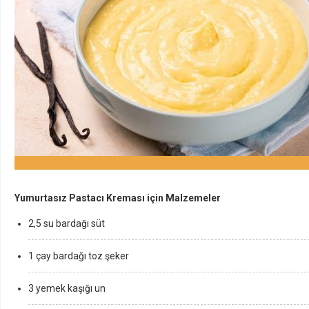
Yumurtasız Pastacı Kreması için Malzemeler
2,5 su bardağı süt
1 çay bardağı toz şeker
3 yemek kaşığı un