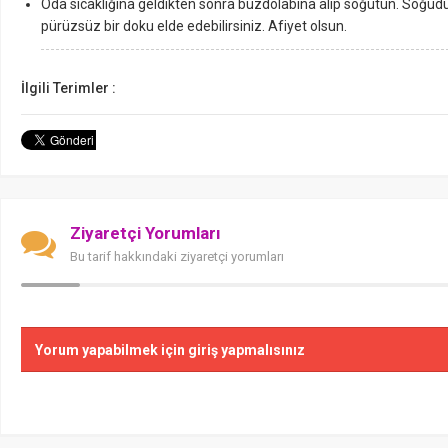
Oda sıcaklığına geldikten sonra buzdolabına alıp soğutun. Soğud
pürüzsüz bir doku elde edebilirsiniz. Afiyet olsun.
İlgili Terimler :
Ziyaretçi Yorumları
Bu tarif hakkındaki ziyaretçi yorumları
Yorum yapabilmek için giriş yapmalısınız