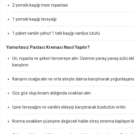
2 yemek kaşığı mısır nişastası
1 yemek kaşığı tereyağı
1 paket vanilin yahut 1 tatlı kaşığı vanilya özütü
Yumurtasız Pastacı Kreması Nasıl Yapılır?
Un, nişasta ve şekeri tencereye alın. Üzerine yavaş yavaş sütü e
karıştırın.
Karışımı ocağa alın ve orta ateşte daima karıştırarak yoğunlaşana 
Göz göz olup kıvam aldığında ocaktan alın.
İçine tereyağını ve vanilini ekleyip karıştırarak büsbütün eritin.
Krema sıcakken yüzeyine değecek halde streç sinema kaplayın ki