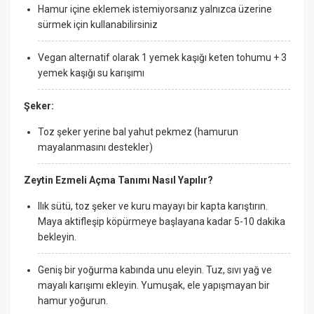
Hamur içine eklemek istemiyorsanız yalnızca üzerine
sürmek için kullanabilirsiniz
Vegan alternatif olarak 1 yemek kaşığı keten tohumu + 3
yemek kaşığı su karışımı
Şeker:
Toz şeker yerine bal yahut pekmez (hamurun
mayalanmasını destekler)
Zeytin Ezmeli Açma Tanımı Nasıl Yapılır?
Ilık sütü, toz şeker ve kuru mayayı bir kapta karıştırın.
Maya aktifleşip köpürmeye başlayana kadar 5-10 dakika
bekleyin.
Geniş bir yoğurma kabında unu eleyin. Tuz, sıvı yağ ve
mayalı karışımı ekleyin. Yumuşak, ele yapışmayan bir
hamur yoğurun.