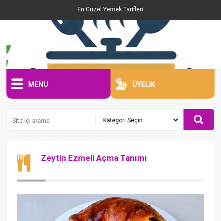
En Güzel Yemek Tarifleri
MENU
ÜYELİK
Zeytin Ezmeli Açma Tanımı