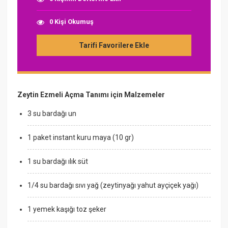
0 Kişi Okumuş
Tarifi Favorilere Ekle
Zeytin Ezmeli Açma Tanımı için Malzemeler
3 su bardağı un
1 paket instant kuru maya (10 gr)
1 su bardağı ılık süt
1/4 su bardağı sıvı yağ (zeytinyağı yahut ayçiçek yağı)
1 yemek kaşığı toz şeker