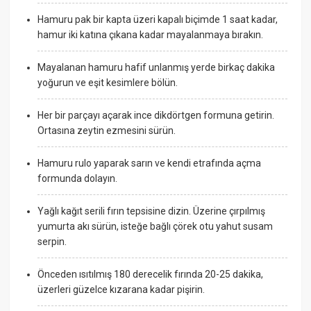
Hamuru pak bir kapta üzeri kapalı biçimde 1 saat kadar,
hamur iki katına çıkana kadar mayalanmaya bırakın.
Mayalanan hamuru hafif unlanmış yerde birkaç dakika
yoğurun ve eşit kesimlere bölün.
Her bir parçayı açarak ince dikdörtgen formuna getirin.
Ortasına zeytin ezmesini sürün.
Hamuru rulo yaparak sarın ve kendi etrafında açma
formunda dolayın.
Yağlı kağıt serili fırın tepsisine dizin. Üzerine çırpılmış
yumurta akı sürün, isteğe bağlı çörek otu yahut susam
serpin.
Önceden ısıtılmış 180 derecelik fırında 20-25 dakika,
üzerleri güzelce kızarana kadar pişirin.