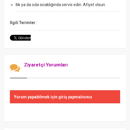
Ilık ya da oda sıcaklığında servis edin. Afiyet olsun.
İlgili Terimler :
Ziyaretçi Yorumları
Yorum yapabilmek için giriş yapmalısınız