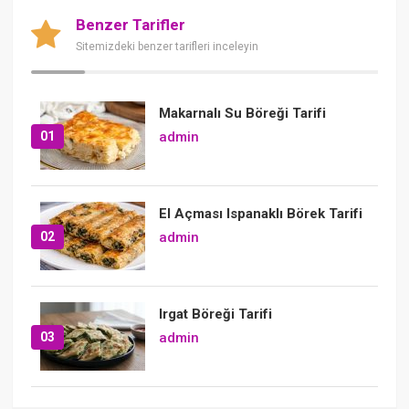
Benzer Tarifler
Sitemizdeki benzer tarifleri inceleyin
Makarnalı Su Böreği Tarifi
01
admin
El Açması Ispanaklı Börek Tarifi
02
admin
Irgat Böreği Tarifi
03
admin