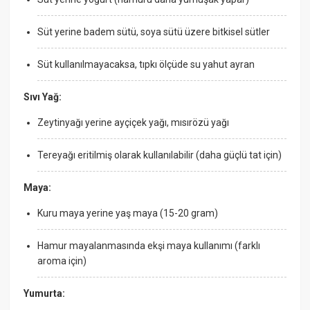
Süt yerine badem sütü, soya sütü üzere bitkisel sütler
Süt kullanılmayacaksa, tıpkı ölçüde su yahut ayran
Sıvı Yağ:
Zeytinyağı yerine ayçiçek yağı, mısırözü yağı
Tereyağı eritilmiş olarak kullanılabilir (daha güçlü tat için)
Maya:
Kuru maya yerine yaş maya (15-20 gram)
Hamur mayalanmasında ekşi maya kullanımı (farklı
aroma için)
Yumurta: