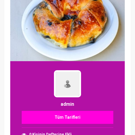
admin
Tüm Tarifleri
0 Kişinin Defterine Ekli