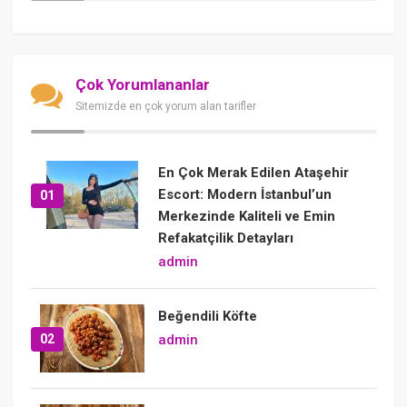
Çok Yorumlananlar
Sitemizde en çok yorum alan tarifler
En Çok Merak Edilen Ataşehir
Escort: Modern İstanbul’un
01
Merkezinde Kaliteli ve Emin
Refakatçilik Detayları
admin
Beğendili Köfte
02
admin