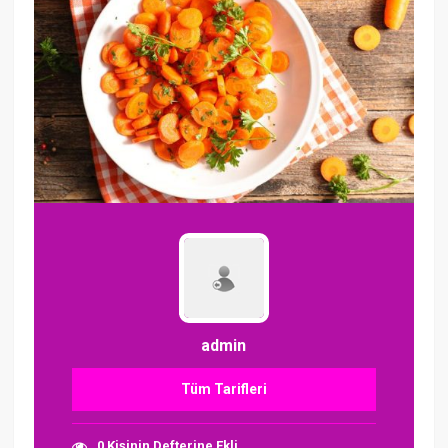
admin
Tüm Tarifleri
0 Kişinin Defterine Ekli