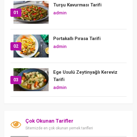
Turşu Kavurması Tarifi
01
admin
Portakallı Pırasa Tarifi
02
admin
Ege Usulü Zeytinyağlı Kereviz
Tarifi
03
admin
Çok Okunan Tarifler
Sitemizde en çok okunan yemek tarifleri