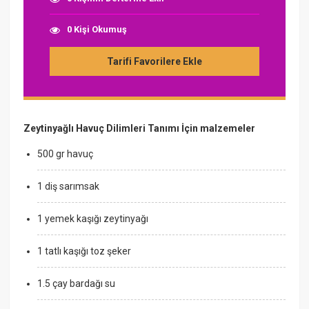
0 Kişi Okumuş
Tarifi Favorilere Ekle
Zeytinyağlı Havuç Dilimleri Tanımı İçin malzemeler
500 gr havuç
1 diş sarımsak
1 yemek kaşığı zeytinyağı
1 tatlı kaşığı toz şeker
1.5 çay bardağı su