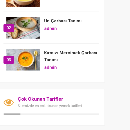
Un Çorbası Tanımı
02
admin
Kırmızı Mercimek Çorbası
Tanımı
03
admin
Çok Okunan Tarifler
Sitemizde en çok okunan yemek tarifleri