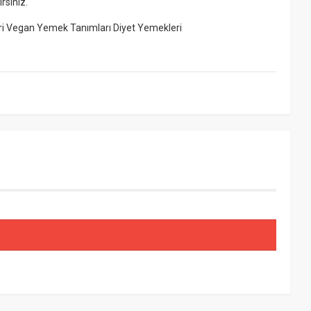
rsiniz.
ri Vegan Yemek Tanımları Diyet Yemekleri