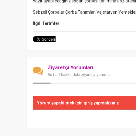
hazırlayabileceğiniz soğan çorbası tanımına göz atabili
Sebzeli Çorbalar Çorba Tanımları Vejetaryen Yemekle
İlgili Terimler :
Ziyaretçi Yorumları
Bu tarif hakkındaki ziyaretçi yorumları
Yorum yapabilmek için giriş yapmalısınız