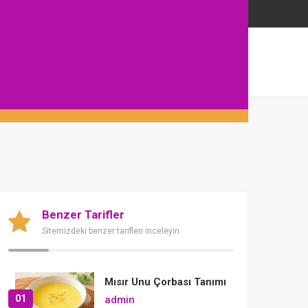
Benzer Tarifler
Sitemizdeki benzer tarifleri inceleyin
Mısır Unu Çorbası Tanımı
01
admin