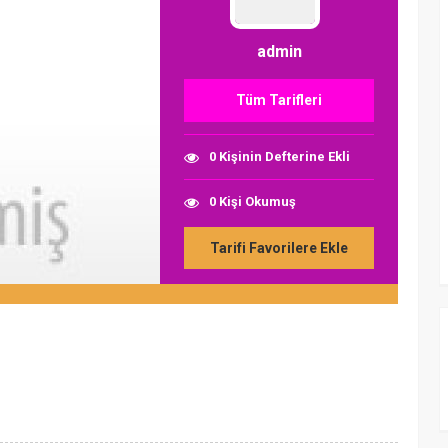
admin
Tüm Tarifleri
0 Kişinin Defterine Ekli
0 Kişi Okumuş
Tarifi Favorilere Ekle