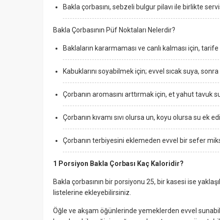
Bakla çorbasını, sebzeli bulgur pilavı ile birlikte ser
Bakla Çorbasının Püf Noktaları Nelerdir?
Baklaların kararmaması ve canlı kalması için, tarif
Kabuklarını soyabilmek için; evvel sıcak suya, sonr
Çorbanın aromasını arttırmak için, et yahut tavuk s
Çorbanın kıvamı sıvı olursa un, koyu olursa su ek edi
Çorbanın terbiyesini eklemeden evvel bir sefer mi
1 Porsiyon Bakla Çorbası Kaç Kaloridir?
Bakla çorbasının bir porsiyonu 25, bir kasesi ise yaklaşı
listelerine ekleyebilirsiniz.
Öğle ve akşam öğünlerinde yemeklerden evvel sunabile