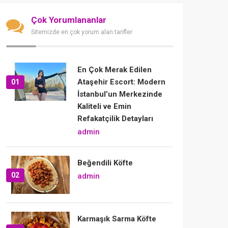
Çok Yorumlananlar
Sitemizde en çok yorum alan tarifler
En Çok Merak Edilen
Ataşehir Escort: Modern
01
İstanbul’un Merkezinde
Kaliteli ve Emin
Refakatçilik Detayları
admin
Beğendili Köfte
02
admin
Karmaşık Sarma Köfte