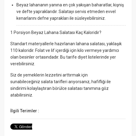
Beyaz lahananın yanına en çok yakışan baharatlar, kişniş
ve defte yapraklarıdır. Salatayı servis etmeden evvel
kenarlarını defne yaprakları ile süsleyebilirsiniz.
1 Porsiyon Beyaz Lahana Salatası Kaç Kaloridir?
Standart materyallerle hazırlanan lahana salatası, yaklaşık
110 kaloridir. Folat ve lif içerdiği için kilo vermeye yardımcı
olan besinler ortasındadır. Bu tarife diyet listelerinde yer
verebilirsiniz.
Siz de yemeklerin lezzetini arttırmak için
sunabileceğiniz salata tarifleri arıyorsanız, hafifliği ile
sindirimi kolaylaştıran börülce salatası tanımına göz
atabilirsiniz.
İlgili Terimler :