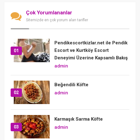
Çok Yorumlananlar
Sitemizde en çok yorum alan tarifler
Pendikescortkizlar.net ile Pendik
Escort ve Kurtköy Escort
01
Deneyimi Üzerine Kapsamlı Bakış
admin
Beğendili Köfte
02
admin
Karmaşık Sarma Köfte
03
admin