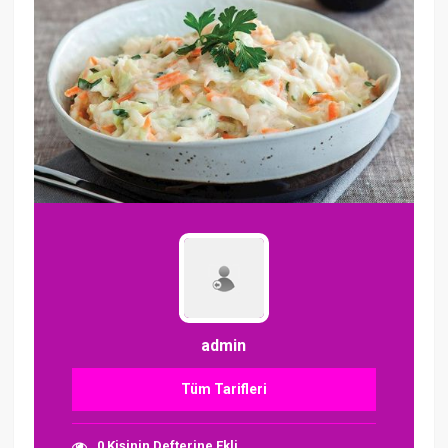
admin
Tüm Tarifleri
0 Kişinin Defterine Ekli