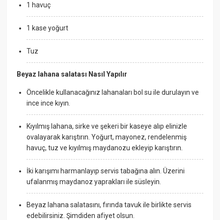
1 havuç
1 kase yoğurt
Tuz
Beyaz lahana salatası Nasıl Yapılır
Öncelikle kullanacağınız lahanaları bol su ile durulayın ve
ince ince kıyın.
Kıyılmış lahana, sirke ve şekeri bir kaseye alıp elinizle
ovalayarak karıştırın. Yoğurt, mayonez, rendelenmiş
havuç, tuz ve kıyılmış maydanozu ekleyip karıştırın.
İki karışımı harmanlayıp servis tabağına alın. Üzerini
ufalanmış maydanoz yaprakları ile süsleyin.
Beyaz lahana salatasını, fırında tavuk ile birlikte servis
edebilirsiniz. Şimdiden afiyet olsun.