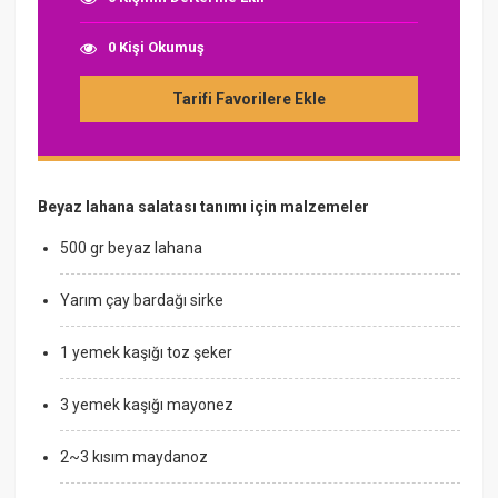
0 Kişi Okumuş
Tarifi Favorilere Ekle
Beyaz lahana salatası tanımı için malzemeler
500 gr beyaz lahana
Yarım çay bardağı sirke
1 yemek kaşığı toz şeker
3 yemek kaşığı mayonez
2~3 kısım maydanoz