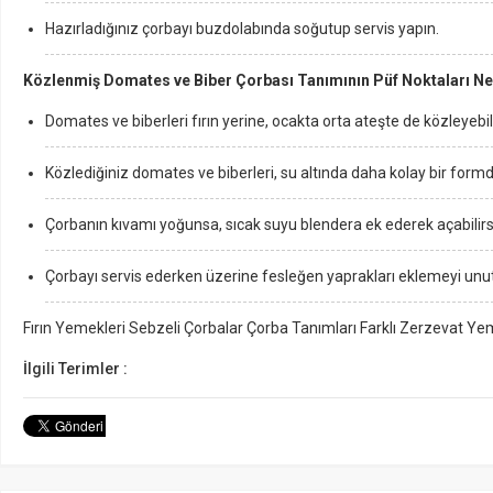
Hazırladığınız çorbayı buzdolabında soğutup servis yapın.
Közlenmiş Domates ve Biber Çorbası Tanımının Püf Noktaları Ne
Domates ve biberleri fırın yerine, ocakta orta ateşte de közleyebili
Közlediğiniz domates ve biberleri, su altında daha kolay bir formda
Çorbanın kıvamı yoğunsa, sıcak suyu blendera ek ederek açabilirs
Çorbayı servis ederken üzerine fesleğen yaprakları eklemeyi unu
Fırın Yemekleri Sebzeli Çorbalar Çorba Tanımları Farklı Zerzevat Ye
İlgili Terimler :