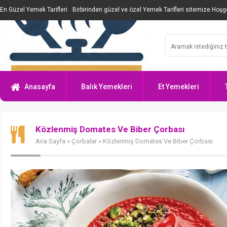
En Güzel Yemek Tarifleri
Birbirinden güzel ve özel Yemek Tarifleri sitemize Hoşge
Anasayfa
Balık Yemekleri
Et Yemekleri
Közlenmiş Domates Ve Biber Çorbası
Ana Sayfa
»
Çorbalar
» Közlenmiş Domates Ve Biber Çorbası