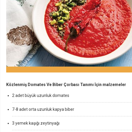
Közlenmiş Domates Ve Biber Çorbası Tanımı İçin malzemeler
2 adet büyük uzunluk domates
7-8 adet orta uzunluk kapya biber
3 yemek kaşığı zeytinyağı