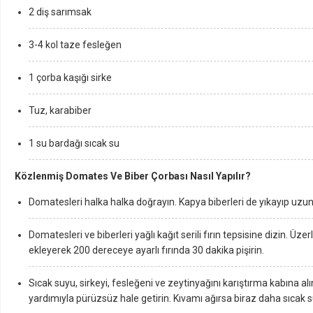
2 diş sarımsak
3-4 kol taze fesleğen
1 çorba kaşığı sirke
Tuz, karabiber
1 su bardağı sıcak su
Közlenmiş Domates Ve Biber Çorbası Nasıl Yapılır?
Domatesleri halka halka doğrayın. Kapya biberleri de yıkayıp uzunl
Domatesleri ve biberleri yağlı kağıt serili fırın tepsisine dizin. Üz
ekleyerek 200 dereceye ayarlı fırında 30 dakika pişirin.
Sıcak suyu, sirkeyi, fesleğeni ve zeytinyağını karıştırma kabına alı
yardımıyla pürüzsüz hale getirin. Kıvamı ağırsa biraz daha sıcak su