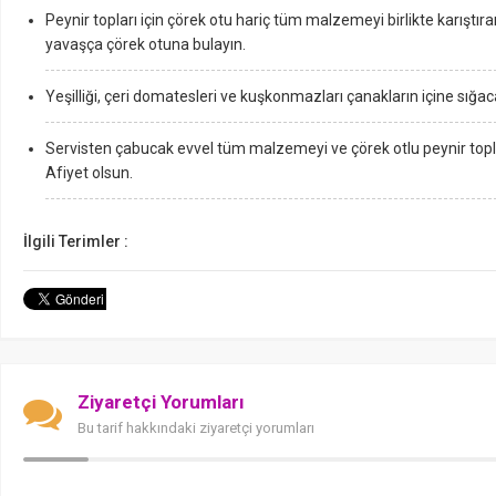
Peynir topları için çörek otu hariç tüm malzemeyi birlikte karıştır
yavaşça çörek otuna bulayın.
Yeşilliği, çeri domatesleri ve kuşkonmazları çanakların içine sığa
Servisten çabucak evvel tüm malzemeyi ve çörek otlu peynir topla
Afiyet olsun.
İlgili Terimler :
Ziyaretçi Yorumları
Bu tarif hakkındaki ziyaretçi yorumları