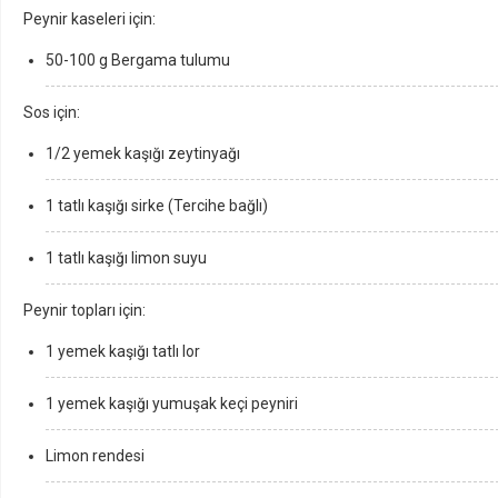
Peynir kaseleri için:
50-100 g Bergama tulumu
Sos için:
1/2 yemek kaşığı zeytinyağı
1 tatlı kaşığı sirke (Tercihe bağlı)
1 tatlı kaşığı limon suyu
Peynir topları için:
1 yemek kaşığı tatlı lor
1 yemek kaşığı yumuşak keçi peyniri
Limon rendesi