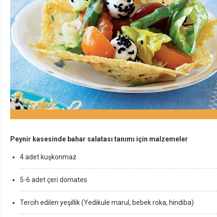
Peynir kasesinde bahar salatası tanımı için malzemeler
4 adet kuşkonmaz
5-6 adet çeri domates
Tercih edilen yeşillik (Yedikule marul, bebek roka, hindiba)