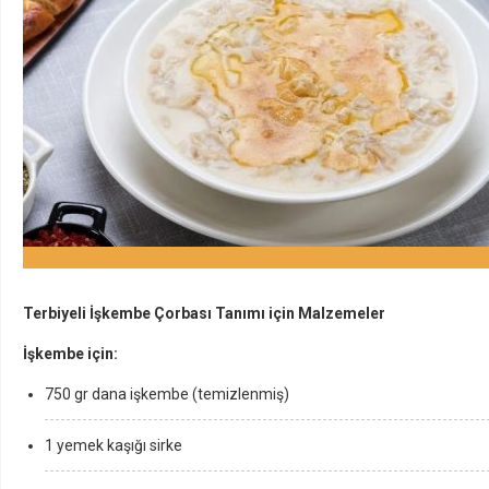
Terbiyeli İşkembe Çorbası Tanımı için Malzemeler
İşkembe için:
750 gr dana işkembe (temizlenmiş)
1 yemek kaşığı sirke