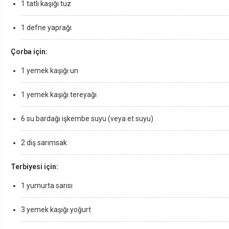
1 tatlı kaşığı tuz
1 defne yaprağı
Çorba için:
1 yemek kaşığı un
1 yemek kaşığı tereyağı
6 su bardağı işkembe suyu (veya et suyu)
2 diş sarımsak
Terbiyesi için:
1 yumurta sarısı
3 yemek kaşığı yoğurt