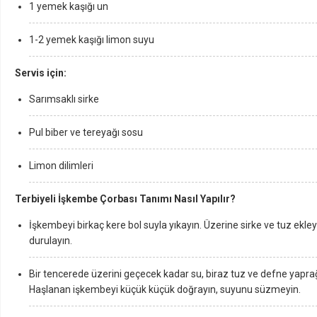
1 yemek kaşığı un
1-2 yemek kaşığı limon suyu
Servis için:
Sarımsaklı sirke
Pul biber ve tereyağı sosu
Limon dilimleri
Terbiyeli İşkembe Çorbası Tanımı Nasıl Yapılır?
İşkembeyi birkaç kere bol suyla yıkayın. Üzerine sirke ve tuz ekle
durulayın.
Bir tencerede üzerini geçecek kadar su, biraz tuz ve defne yapr
Haşlanan işkembeyi küçük küçük doğrayın, suyunu süzmeyin.